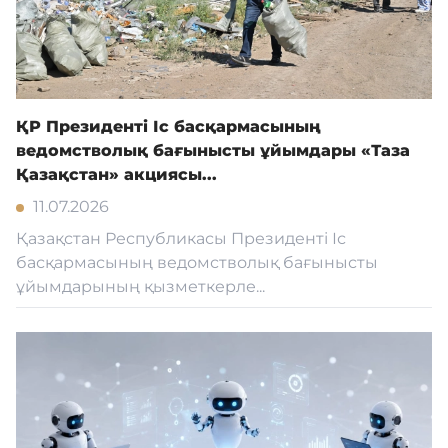
ҚР Президенті Іс басқармасының
ведомстволық бағынысты ұйымдары «Таза
Қазақстан» акциясы...
11.07.2026
Қазақстан Республикасы Президенті Іс
басқармасының ведомстволық бағынысты
ұйымдарының қызметкерле...