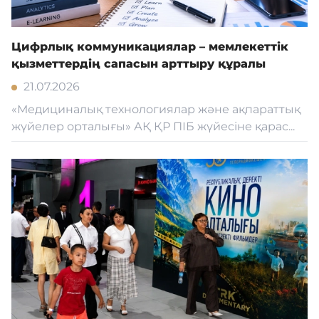
Кадрмен қамтамасыз ету
Цифрлық коммуникациялар – мемлекеттік
қызметтердің сапасын арттыру құралы
Білім базасы
21.07.2026
«Медициналық технологиялар және ақпараттық
Қызмет
жүйелер орталығы» АҚ ҚР ПІБ жүйесіне қарас...
Кері байланыс
Адалдық алаңы
Нашар көретіндерге
арналған нұсқа