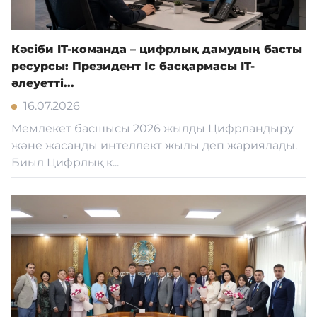
Кәсіби IT-команда – цифрлық дамудың басты
ресурсы: Президент Іс басқармасы IT-
әлеуетті...
16.07.2026
Мемлекет басшысы 2026 жылды Цифрландыру
және жасанды интеллект жылы деп жариялады.
Биыл Цифрлық к...