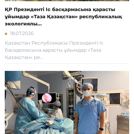
ҚР Президенті Іс басқармасына қарасты
ұйымдар «Таза Қазақстан» республикалық
экологиялы...
18.07.2026
Қазақстан Республикасы Президенті Іс
басқармасына қарасты ұйымдар «Таза
Қазақстан» ре...