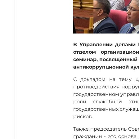
В Управлении делами 
отделом организацио
семинар, посвященный 
антикоррупционной кул
С докладом на тему «
противодействия корру
государственном управл
роли служебной этик
государственных служащ
рисков.
Также председатель Сов
гражданин - это основа