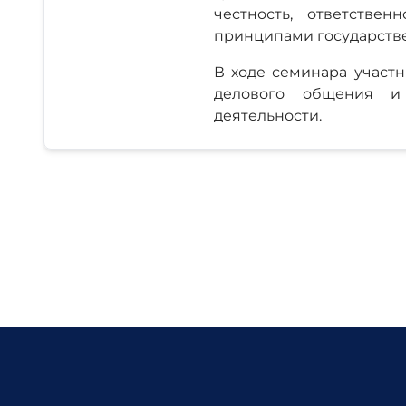
честность, ответств
принципами государств
В ходе семинара участ
делового общения и
деятельности.