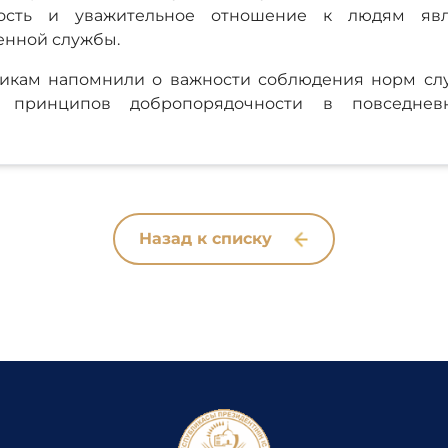
енность и уважительное отношение к людям яв
енной службы.
никам напомнили о важности соблюдения норм слу
 принципов добропорядочности в повседневн
Назад к списку