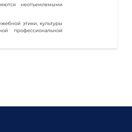
ляются неотъемлемыми
жебной этики, культуры
ой профессиональной