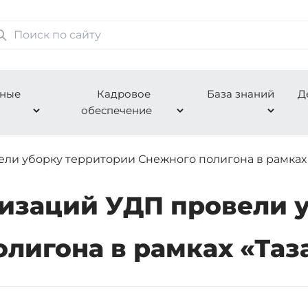
нные
Кадровое
База знаний
Д
обеспечение
ли уборку территории Снежного полигона в рамках 
изаций УДП провели 
лигона в рамках «Таз