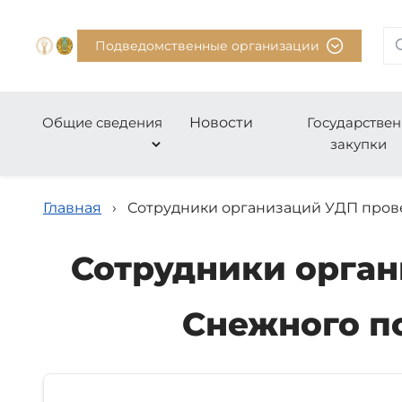
Подведомственные организации
Общие сведения
Новости
Государстве
закупки
Главная
›
Сотрудники организаций УДП прове
Сотрудники орган
Снежного по