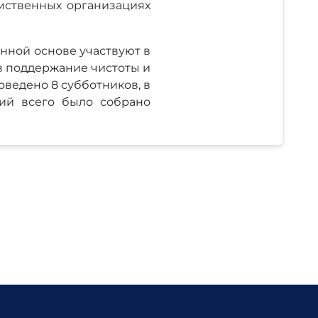
омственных организациях
нной основе участвуют в
 в поддержание чистоты и
ведено 8 субботников, в
тий всего было собрано