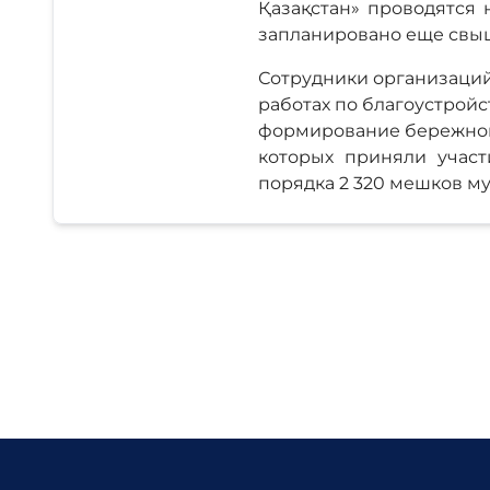
Қазақстан» проводятся 
запланировано еще свыш
Сотрудники организаций
работах по благоустройс
формирование бережного
которых приняли участ
порядка 2 320 мешков му