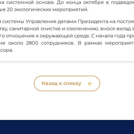
на системной основе. До конца октября в подвед
е 20 экологических мероприятий.
 системы Управления делами Президента на постоя
тву, санитарной очистке и озеленению, внося вклад
 отношения к окружающей среде. С начала года про
ие около 2800 сотрудников. В рамках мероприя
сора.
Назад к списку