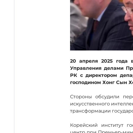
20 апреля 2025 года 
Управления делами Пр
РК с директором депа
господином Хонг Сын Х
Стороны обсудили пер
искусственного интелле
трансформации государс
Корейский институт го
центр при Премьер-мин