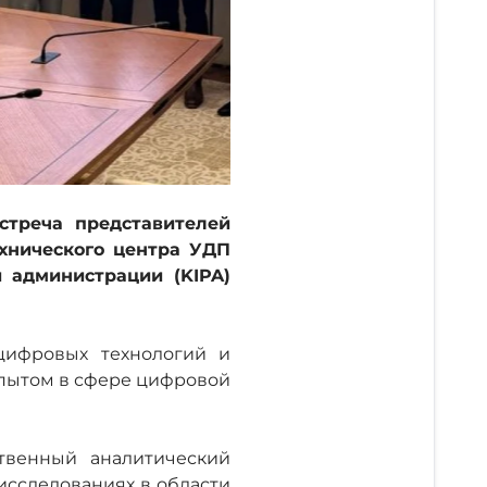
стреча представителей
хнического центра УДП
 администрации (KIPA)
цифровых технологий и
опытом в сфере цифровой
ственный аналитический
сследованиях в области