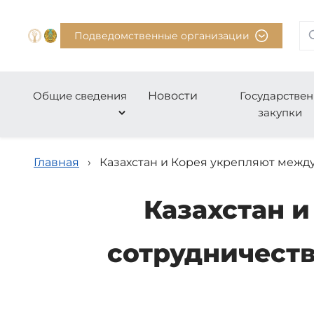
Подведомственные организации
Общие сведения
Новости
Государстве
закупки
Главная
›
Казахстан и Корея укрепляют межд
Казахстан 
сотрудничест