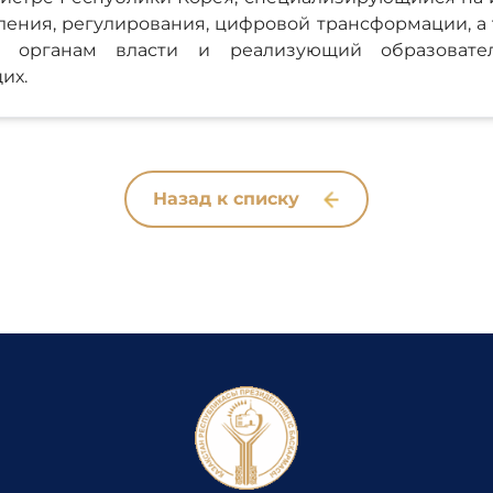
ления, регулирования, цифровой трансформации, 
у органам власти и реализующий образоват
их.
Назад к списку