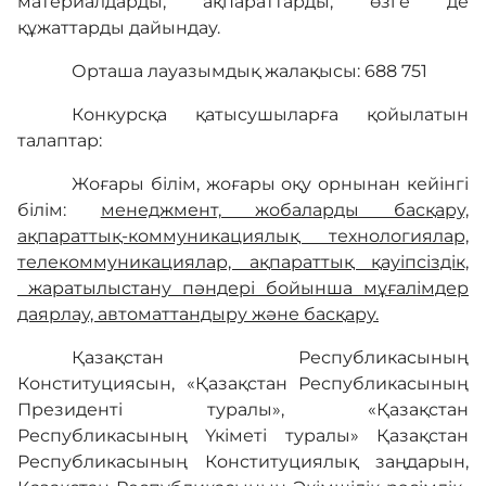
материалдарды, ақпараттарды, өзге де
құжаттарды дайындау.
Орташа лауазымдық жалақысы: 688 751
Конкурсқа қатысушыларға қойылатын
талаптар:
Жоғары білім, жоғары оқу орнынан кейінгі
білім:
менеджмент, жобаларды басқару,
ақпараттық-коммуникациялық технологиялар,
телекоммуникациялар, ақпараттық қауіпсіздік,
жаратылыстану пәндері бойынша мұғалімдер
даярлау, автоматтандыру және басқару.
Қазақстан Республикасының
Конституциясын, «Қазақстан Республикасының
Президенті туралы», «Қазақстан
Республикасының Үкіметі туралы» Қазақстан
Республикасының Конституциялық заңдарын,