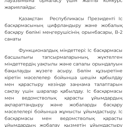
лауазымына орналасу үшін жалпы конкурс
жариялайды:
Кадрмен қамтамасыз ету
Қазақстан Республикасы Президенті Іс
басқармасының цифрландыру және жобалық
Білім базасы
басқару бөлімі меңгерушісінің орынбасары, В-2
санаты
Қызмет
Функционалдық міндеттері: Іс басқармасы
басшылығы тапсырмаларының, жүктелген
міндеттердің уақтылы және сапалы орындалуын
Кері байланыс
бақылауды жүзеге асыру. Бөлім құзыретіне
кіретін мәселелер бойынша шешім қабылдау
мен қарастыру кезінде заңнама талаптарын
Адалдық алаңы
сақтау үшін шаралар қабылдау. Іс басқармасы
мен ведомстволық қарасты ұйымдардың
ақпараттандыру және жобаларды басқару
Нашар көретіндерге
мәселелері бойынша жұмысты ұйымдастыру. Іс
арналған нұсқа
басқармасы мен ведомстволық қарасты
ұйымдардың жобалау қызметін ұйымдастыру