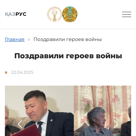
ҚАЗ
РУС
Подведомственные организации
Главная
›
Поздравили героев войны
Поздравили героев войны
22.04.2025
Общие сведения
Новости
Государственные закупки